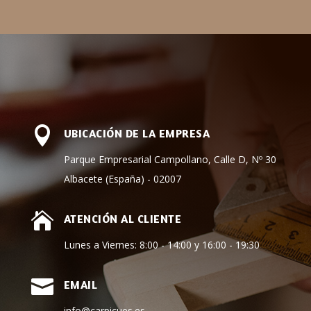

UBICACIÓN DE LA EMPRESA
Parque Empresarial Campollano, Calle D, Nº 30
Albacete (España) - 02007

ATENCIÓN AL CLIENTE
Lunes a Viernes: 8:00 - 14:00 y 16:00 - 19:30

EMAIL
info@carpicues.es