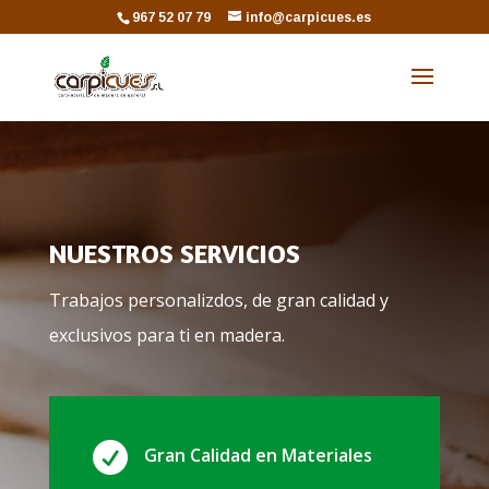
967 52 07 79
info@carpicues.es
NUESTROS SERVICIOS
Trabajos personalizdos, de gran calidad y
exclusivos para ti en madera.

Gran Calidad en Materiales